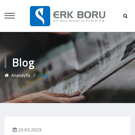
Blog
Anasayfa
/
Blog
23.05.2023