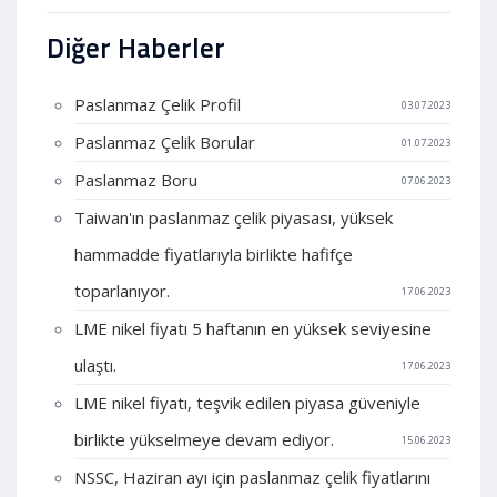
Diğer Haberler
Paslanmaz Çelik Profil
03.07.2023
Paslanmaz Çelik Borular
01.07.2023
Paslanmaz Boru
07.06.2023
Taiwan'ın paslanmaz çelik piyasası, yüksek
hammadde fiyatlarıyla birlikte hafifçe
toparlanıyor.
17.06.2023
LME nikel fiyatı 5 haftanın en yüksek seviyesine
ulaştı.
17.06.2023
LME nikel fiyatı, teşvik edilen piyasa güveniyle
birlikte yükselmeye devam ediyor.
15.06.2023
NSSC, Haziran ayı için paslanmaz çelik fiyatlarını