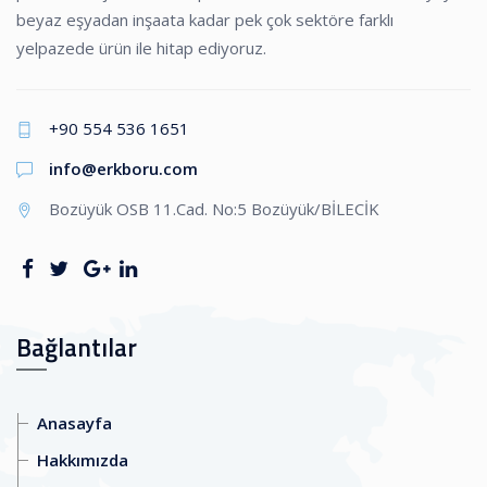
beyaz eşyadan inşaata kadar pek çok sektöre farklı
yelpazede ürün ile hitap ediyoruz.
+90 554 536 1651
info@erkboru.com
Bozüyük OSB 11.Cad. No:5 Bozüyük/BİLECİK
Bağlantılar
Anasayfa
Hakkımızda