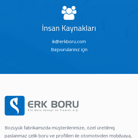
İnsan Kaynakları
ik@erkboru.com
Başvurularınız için
Bozüyük fabrikamızda müşterilerimize, özel üretilmiş
paslanmaz çelik boru ve profilleri ile otomotivden mobilyaya,