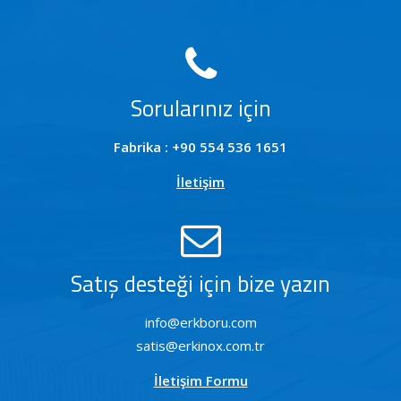
Sorularınız için
Fabrika : +90 554 536 1651
İletişim
Satış desteği için bize yazın
info@erkboru.com
satis@erkinox.com.tr
İletişim Formu